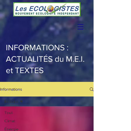
INFORMATIONS :
ACTUALITÉS du M.E.I.
et TEXTES
Informations
Énergie
Tout
Climat
Énergie