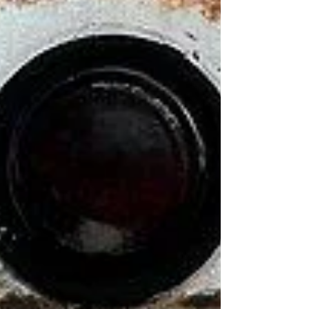
potentiel énergétique (1) impose à des
populations des data center qui bousculent
leur cadre de vie, et fait fi