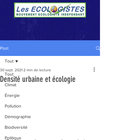
Post
Tout
30 sept. 2021
2 min de lecture
Tout
Densité urbaine et écologie
Climat
Énergie
Pollution
Démographie
Biodiversité
Politique