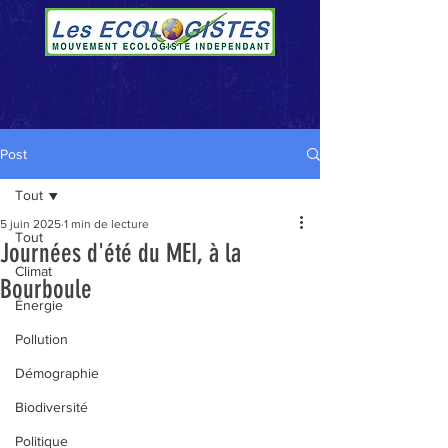
Post
Tout
5 juin 2025
1 min de lecture
Tout
Journées d'été du MEI, à la
Climat
Bourboule
Énergie
Pollution
Démographie
Biodiversité
Politique