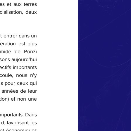
s et aux terres 
ialisation, deux 
t entrer dans un 
ration est plus 
mide de Ponzi 
ons aujourd’hui 
ctifs importants 
oule, nous n’y 
s pour ceux qui 
 années de leur 
ion) et non une 
mportants. Dans 
, favorisant les 
 et économiques 