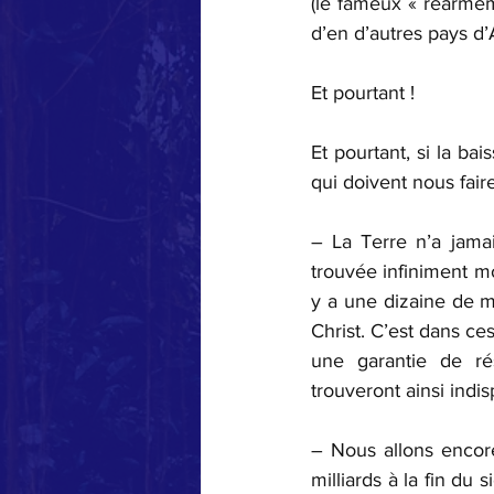
(le fameux « réarme
d’en d’autres pays d
Et pourtant !
Et pourtant, si la ba
qui doivent nous fair
– La Terre n’a jamai
trouvée infiniment mo
y a une dizaine de m
Christ. C’est dans ce
une garantie de ré
trouveront ainsi indi
– Nous allons encore
milliards à la fin du 