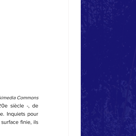
Wikimedia Commons
0e siècle -, de 
. Inquiets pour 
rface finie, ils 