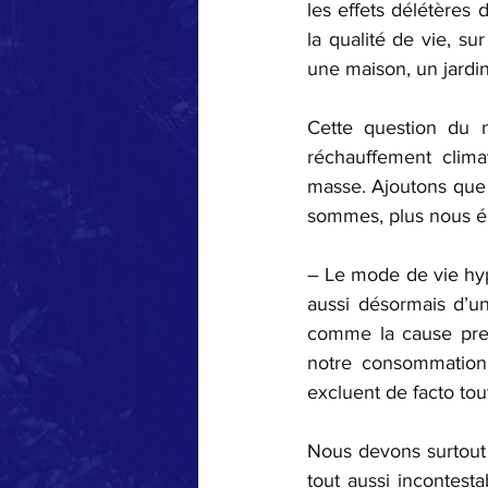
les effets délétères
la qualité de vie, su
une maison, un jardin,
Cette question du n
réchauffement climat
masse. Ajoutons que 
sommes, plus nous ém
– 
Le mode de vie hyp
aussi désormais d’un
comme la cause pres
notre consommation 
excluent de facto tou
Nous devons surtout 
tout aussi incontesta