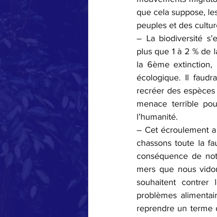
que cela suppose, les
peuples et des cultur
– La biodiversité s’
plus que 1 à 2 % de
la 6ème extinction, 
écologique. Il faudr
recréer des espèces é
menace terrible pou
l’humanité.
– Cet écroulement a p
chassons toute la fau
conséquence de notr
mers que nous vidon
souhaitent contrer 
problèmes alimentai
reprendre un terme 