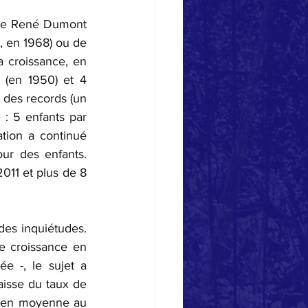
 de René Dumont 
, en 1968) ou de 
a croissance, en 
(en 1950) et 4 
 des records (un 
: 5 enfants par 
ion a continué 
r des enfants. 
011 et plus de 8 
des inquiétudes. 
e croissance en 
 -, le sujet a 
isse du taux de 
e en moyenne au 