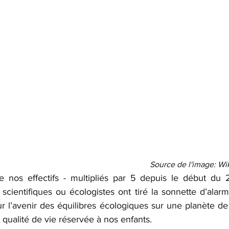
Source de l'image: 
e nos effectifs - multipliés par 5 depuis le début du 2
cientifiques ou écologistes ont tiré la sonnette d’alarme
r l’avenir des équilibres écologiques sur une planète de su
a qualité de vie réservée à nos enfants.