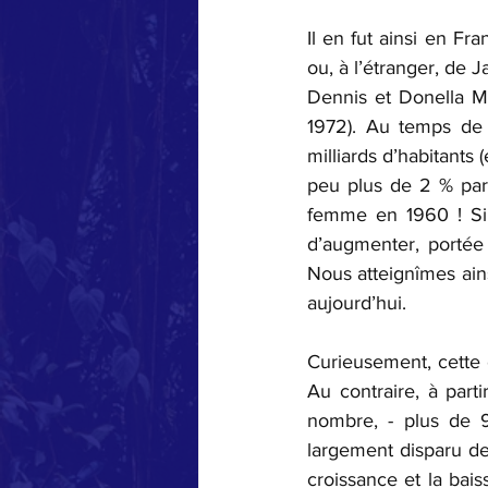
Il en fut ainsi en 
ou, à l’étranger, de 
Dennis et Donella M
1972). Au temps de 
milliards d’habitants
peu plus de 2 % par 
femme en 1960 ! Si 
d’augmenter, portée
Nous atteignîmes ains
aujourd’hui.
Curieusement, cette é
Au contraire, à part
nombre, - plus de 9
largement disparu de
croissance et la bai