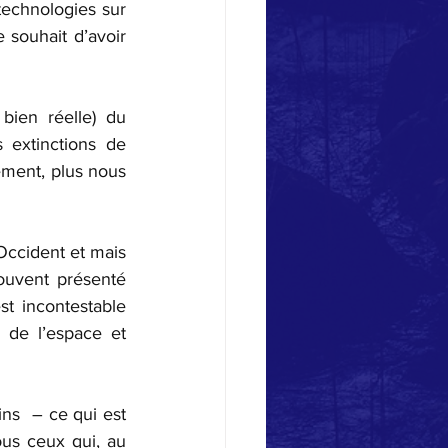
echnologies sur 
 souhait d’avoir 
ien réelle) du 
 extinctions de 
ment, plus nous 
ccident et mais 
ouvent présenté 
 incontestable 
de l’espace et 
s  – ce qui est 
ous ceux qui, au 