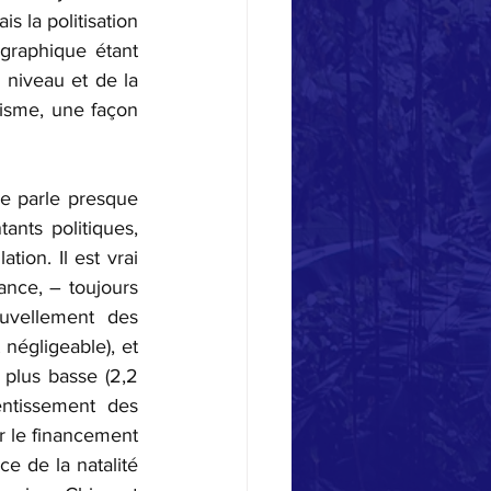
 la politisation 
raphique étant 
niveau et de la 
isme, une façon 
 parle presque 
nts politiques, 
ion. Il est vrai 
nce, – toujours 
uvellement des 
négligeable), et 
lus basse (2,2 
ntissement des 
 le financement 
e de la natalité 