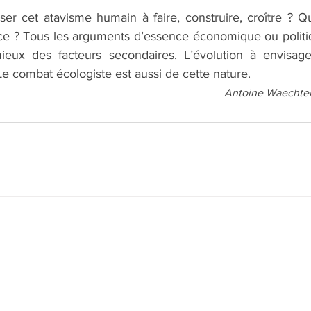
r cet atavisme humain à faire, construire, croître ? Qu
ce ? Tous les arguments d’essence économique ou politi
eux des facteurs secondaires. L’évolution à envisager 
 Le combat écologiste est aussi de cette nature.
Antoine Waechter 