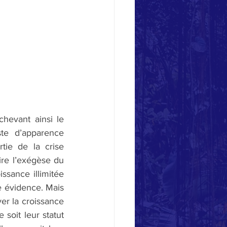
evant ainsi le 
te d’apparence 
tie de la crise 
re l’exégèse du 
sance illimitée 
 évidence. Mais 
ver la croissance 
soit leur statut 