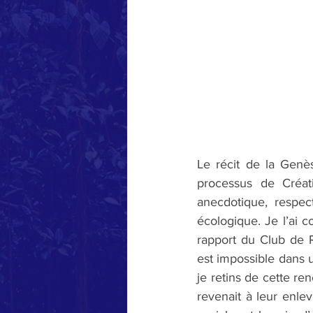
Le récit de la Genè
processus de Créat
anecdotique, respect
écologique. Je l’ai 
rapport du Club de R
est impossible dans 
je retins de cette ren
revenait à leur enlev