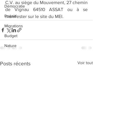
C.V. au siège du Mouvement, 27 chemin 
Démocratie
de Vignau 64510 ASSAT ou à se 
Poésie
manifester sur le site du MEI.
Migrations
Budget
Nature
Voir tout
Posts récents