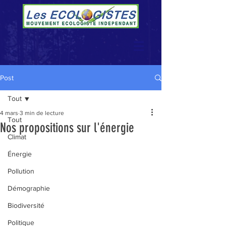
Post
Tout
4 mars
3 min de lecture
Tout
Nos propositions sur l'énergie
Climat
Énergie
Pollution
Démographie
Biodiversité
Politique