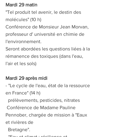
Mardi 29 matin
"Tel produit tel avenir, le destin des 
molécules" (10 h)
Conférence de Monsieur Jean Morvan, 
professeur d' université en chimie de 
l'environnement.
Seront abordées les questions liées à la 
rémanence des toxiques (dans l'eau, 
l'air et les sols)
Mardi 29 après midi
- "Le cycle de l'eau, état de la ressource 
en France" (14 h)
  prélèvements, pesticides, nitrates
 Conférence de Madame Pauline 
Pennober, chargée de mission à "Eaux 
et rivières de 
  Bretagne".
- "Eau et climat : résilience et 