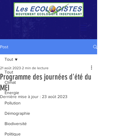
Post
Tout
21 août 2023
2 min de lecture
Tout
Programme des journées d'été du
Climat
MEI
Énergie
Dernière mise à jour :
23 août 2023
Pollution
Démographie
Biodiversité
Politique