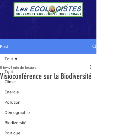
Post
Tout
9 févr.
1 min de lecture
Tout
Visioconférence sur la Biodiversité
Climat
Énergie
Pollution
Démographie
Biodiversité
Politique