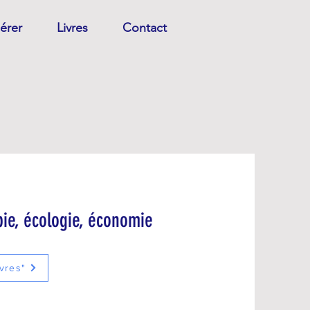
érer
Livres
Contact
opie, écologie, économie
vres"