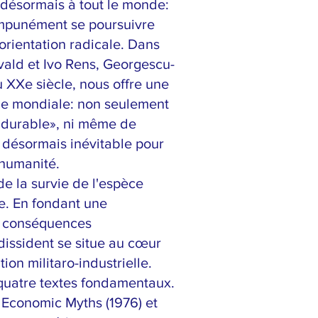
 désormais à tout le monde:
mpunément se poursuivre
orientation radicale. Dans
vald et Ivo Rens, Georgescu-
 XXe siècle, nous offre une
elle mondiale: non seulement
e durable», ni même de
t désormais inévitable pour
'humanité.
 la survie de l'espèce
re. En fondant une
ux conséquences
dissident se situe au cœur
tion militaro-industrielle.
 quatre textes fondamentaux.
 Economic Myths (1976) et