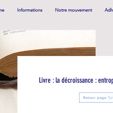
me
Informations
Notre mouvement
Adh
Livre : la décroissance : entr
Retour page "Li