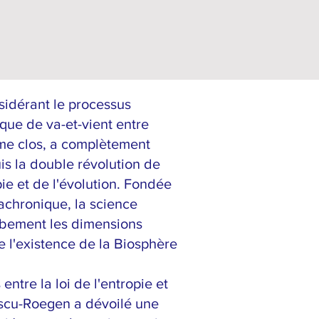
idérant le processus
e de va-et-vient entre
me clos, a complètement
s la double révolution de
ie et de l'évolution. Fondée
achronique, la science
rbement les dimensions
e l'existence de la Biosphère
ntre la loi de l'entropie et
scu-Roegen a dévoilé une