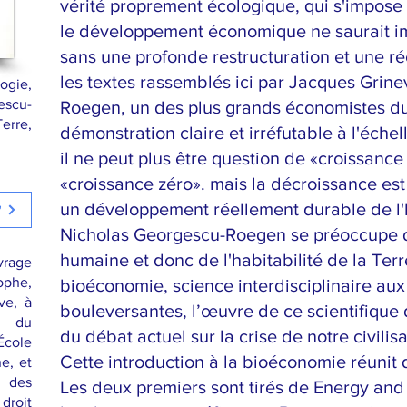
vérité proprement écologique, qui s'impose
le développement économique ne saurait i
sans une profonde restructuration et une ré
les textes rassemblés ici par Jacques Grine
ogie,
escu-
Roegen, un des plus grands économistes du
erre,
démonstration claire et irréfutable à l'éch
il ne peut plus être question de «croissanc
«croissance zéro». mais la décroissance es
un développement réellement durable de l
"
Nicholas Georgescu-Roegen se préoccupe de
humaine et donc de l'habitabilité de la Ter
vrage
ophe,
bioéconomie, science interdisciplinaire a
ve, à
bouleversantes, l’œuvre de ce scientifique 
es du
du débat actuel sur la crise de notre civilisa
cole
Cette introduction à la bioéconomie réunit
e, et
e des
Les deux premiers sont tirés de Energy and
 droit