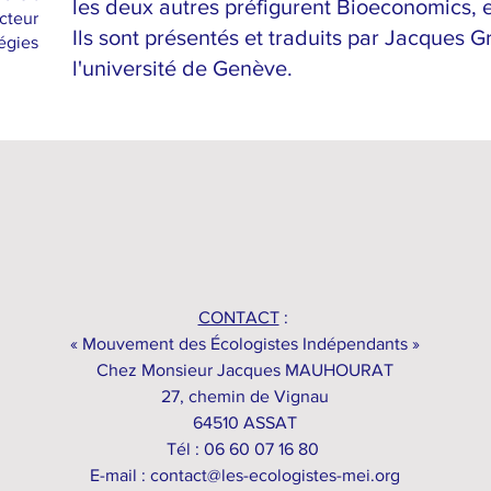
les deux autres préfigurent Bioeconomics, e
cteur
Ils sont présentés et traduits par Jacques G
égies
l'université de Genève.
CONTACT
:
« Mouvement des Écologistes Indépendants »
Chez Monsieur Jacques MAUHOURAT
27, chemin de Vignau
64510 ASSAT
Tél : 06 60 07 16 80
E-mail :
contact@les-ecologistes-mei.org