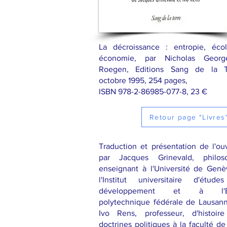
La décroissance : entropie, écol
économie, par Nicholas Georg
Roegen, Editions Sang de la T
octobre 1995, 254 pages,
ISBN 978-2-86985-077-8, 23 €
Retour page "Livres
Traduction et présentation de l'ou
par Jacques Grinevald, philos
enseignant à l'Université de Genè
l'Institut universitaire d'étud
développement et à l'É
polytechnique fédérale de Lausann
Ivo Rens, professeur, d'histoir
doctrines politiques à la faculté de