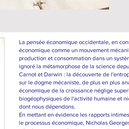
La pensée économique occidentale, en cons
économique comme un mouvement mécaniqu
production et consommation dans un systè
ignoré la métamorphose de la science depui
Carnot et Darwin : la découverte de l'entrop
sur le dogme mécaniste, de plus en plus an
économique de la croissance néglige supe
biogéophysiques de l'activité humaine et ni
dont nous dépendons.
En mettant en évidence les rapports intimes e
le processus économique, Nicholas George