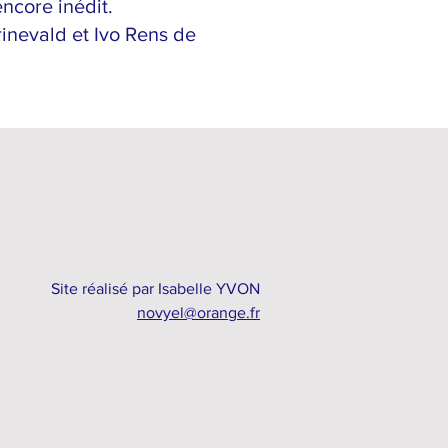
ncore inédit.
rinevald et Ivo Rens de
Site réalisé par Isabelle YVON
novyel@orange.fr