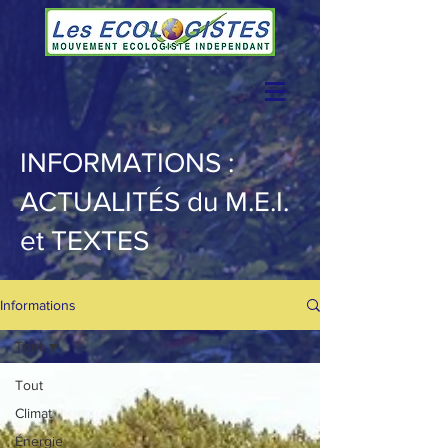
INFORMATIONS :
ACTUALITÉS du M.E.I.
et TEXTES
Informations
Tout
Tout
Climat
Énergie