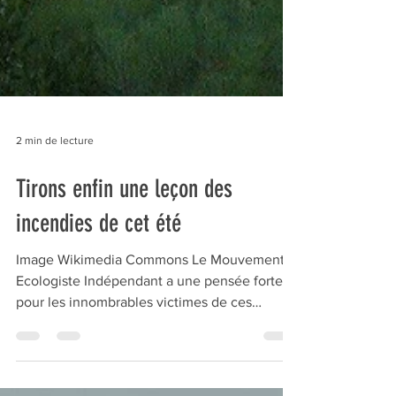
2 min de lecture
Tirons enfin une leçon des
incendies de cet été
Image Wikimedia Commons Le Mouvement
Ecologiste Indépendant a une pensée forte
pour les innombrables victimes de ces
incendies dans les Landes, dans le Var et
dans tant d'autres lieux et forêts ces
dernières semaines. Voici le communiqué