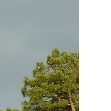
qu'a publié notre parti, communiqué qui a été
envoyé à la presse. Le débat qui agite la
classe politique sur les moyens d’attaque des
incendies de cet été 2026 ne devrait pas
faire oublier l’objectif plus essentiel de
prévention. La seule c