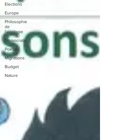
Elections
Europe
Philosophie
de
l'écologie
Démocratie
Poésie
Migrations
Budget
Nature