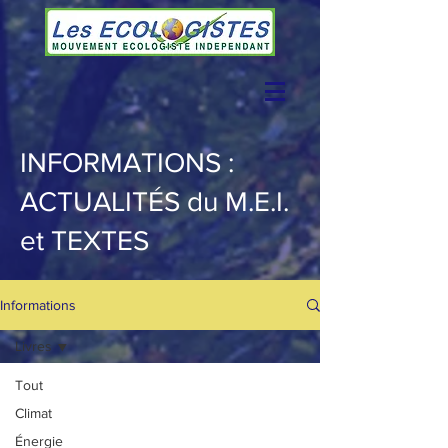
INFORMATIONS :
ACTUALITÉS du M.E.I.
et TEXTES
Informations
Livres
Tout
Climat
Énergie