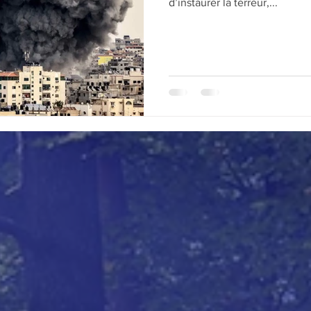
d’instaurer la terreur,...
ture