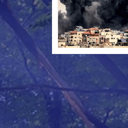
Migrations
Budget
Na