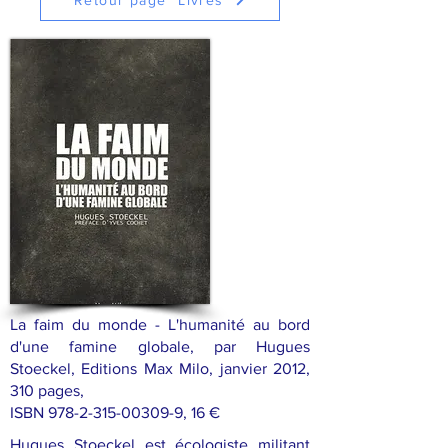
Retour page "Livres"
La faim du monde - L'humanité au bord
d'une famine globale, par Hugues
Stoeckel, Editions Max Milo, janvier 2012,
310 pages,
ISBN
978-2-315-00309-9
, 16 €
Hugues Stoeckel est écologiste militant