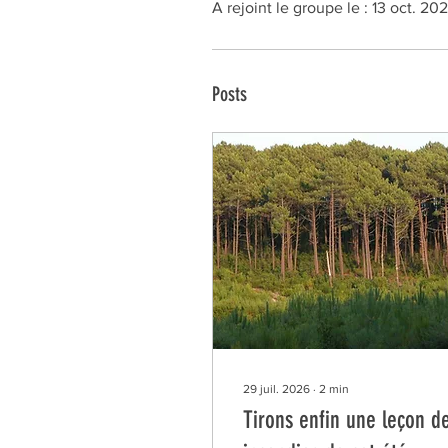
A rejoint le groupe le : 13 oct. 202
Posts
29 juil. 2026
∙
2
min
Tirons enfin une leçon d