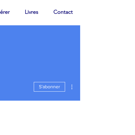
érer
Livres
Contact
Plus d'actions
S'abonner