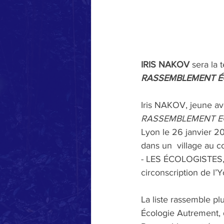
IRIS NAKOV 
sera la 
RASSEMBLEMENT É
Iris NAKOV, jeune avo
RASSEMBLEMENT ECOLOG
Lyon le 26 janvier 20
dans un  village au
- LES ÉCOLOGISTES, q
circonscription de l’
La liste rassemble plu
Écologie Autrement, d