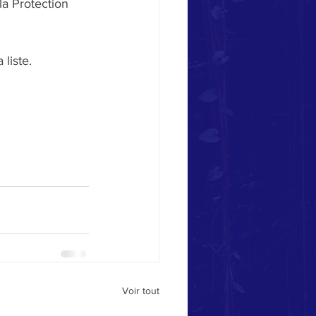
a Protection 
liste.
Voir tout