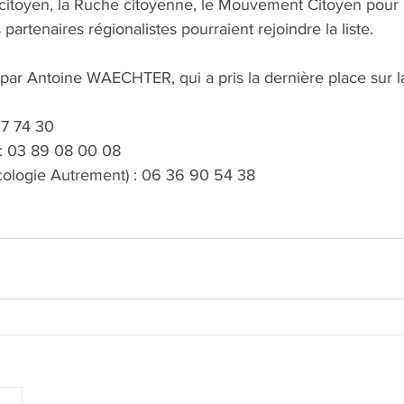
toyen, la Ruche citoyenne, le Mouvement Citoyen pour l
artenaires régionalistes pourraient rejoindre la liste.
e par Antoine WAECHTER, qui a pris la dernière place sur la 
67 74 30
 03 89 08 00 08
logie Autrement) : 06 36 90 54 38