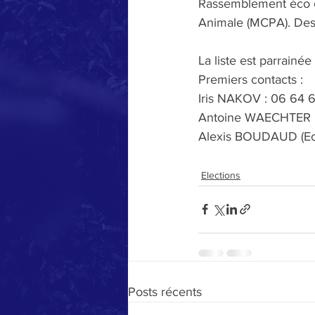
Rassemblement éco ci
Animale (MCPA). Des p
La liste est parrainé
Premiers contacts :
Iris NAKOV : 06 64 
Antoine WAECHTER :
Alexis BOUDAUD (Eco
Elections
Posts récents