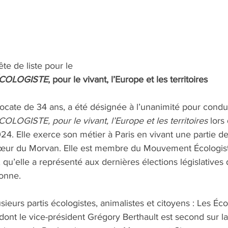
tête de liste pour le
COLOGISTE
, pour le vivant, l’Europe et les territoires
cate de 34 ans, a été désignée à l’unanimité pour conduir
ISTE, pour le vivant, l’Europe et les territoires 
lors
24. Elle exerce son métier à Paris en vivant une partie d
 cœur du Morvan. Elle est membre du Mouvement Écologis
u’elle a représenté aux dernières élections législatives 
Yonne.
sieurs partis écologistes, animalistes et citoyens : Les Écol
ont le vice-président Grégory Berthault est second sur la l