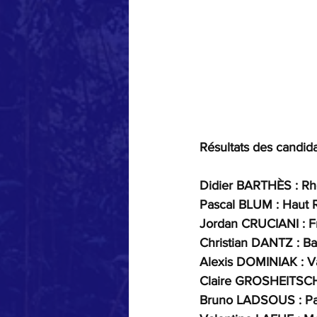
Résultats des candida
Didier BARTHÈS : Rhôn
Pascal BLUM : Haut Rh
Jordan CRUCIANI : Fra
Christian DANTZ : Bas
Alexis DOMINIAK : Var
Claire GROSHEITSCH : 
Bruno LADSOUS : Pas 