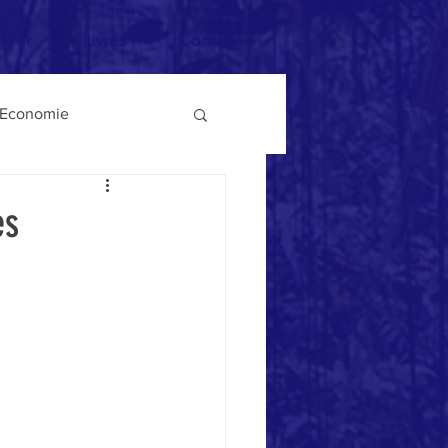
érer
Livres
Contact
Economie
ysages
Guerre
es
Démocratie
Poésie