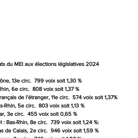
ts du MEI aux élections législatives 2024
e, 13e circ.  799 voix soit 1,30 %
in, 6e circ.  808 voix soit 1,37 %
nçais de l’étranger, 11e circ.  574 voix soit 1,37%
-Rhin, 5e circ.  803 voix soit 1,13 %
, 3e circ.  455 voix soit 0,65 %
Bas-Rhin, 8e circ.  739 voix soit 1,24 %:
de Calais, 2e circ.  946 voix soit 1,59 %