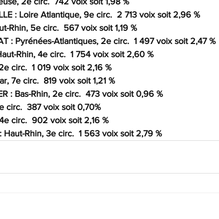
se, 2e circ.  742 voix soit 1,98 %
 : Loire Atlantique, 9e circ.  2 713 voix soit 2,96 %
Rhin, 5e circ.  567 voix soit 1,19 %
Pyrénées-Atlantiques, 2e circ.  1 497 voix soit 2,47 %
t-Rhin, 4e circ.  1 754 voix soit 2,60 %
e circ.  1 019 voix soit 2,16 %
, 7e circ.  819 voix soit 1,21 %
: Bas-Rhin, 2e circ.  473 voix soit 0,96 %
1e circ.  387 voix soit 0,70%
e circ.  902 voix soit 2,16 %
aut-Rhin, 3e circ.  1 563 voix soit 2,79 %