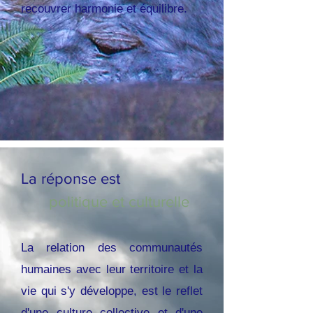
recouvrer harmonie et équilibre.
La réponse est
politique et culturelle
La relation des communautés
humaines avec leur territoire et la
vie qui s'y développe, est le reflet
d'une culture collective et d'une