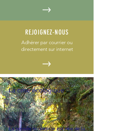
REJOIGNEZ-NOUS
Adhérer par courrier ou
directement sur internet
La crise écologique
un enjeu vital pour la
planète
La pensée écologiste est née de la