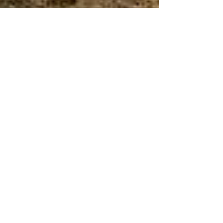
2 min de lecture
Dermatose nodulaire : la lettre du
MEI
source de l'illustration : Wikimedia commons
Lettre ouverte du Mouvement Ecologiste
Indépendant à Madame Genevard, ministre
de l'agriculture, sur la politique à mener conte
la dermatose nodulaire bovine. Madame
Annie GENEVARD Ministre de l’Agriculture et
de la Souveraineté alimentaire Hôtel de