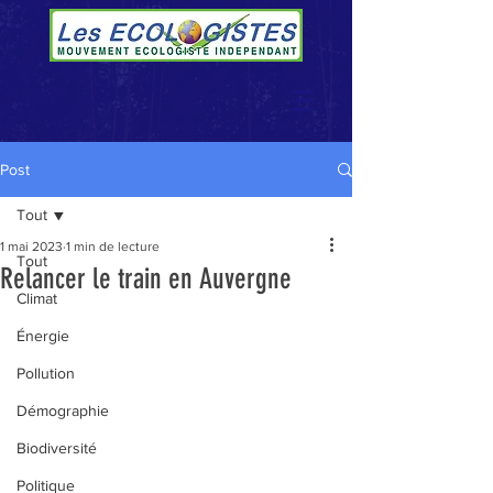
Post
Tout
1 mai 2023
1 min de lecture
Tout
Relancer le train en Auvergne
Climat
Énergie
Pollution
Démographie
Biodiversité
Politique