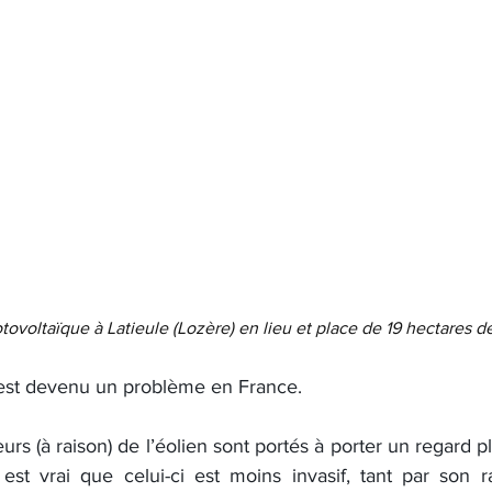
hotovoltaïque à Latieule (Lozère) en lieu et place de 19 hectares de
 est devenu un problème en France. 
urs (à raison) de l’éolien sont portés à porter un regard pl
 est vrai que celui-ci est moins invasif, tant par son r