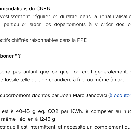
commandations du CNPN
estissement régulier et durable dans la renaturalisatio
particulier aider les départements à y créer des es
jectifs chiffrés raisonnables dans la PPE
boner " ?
bone pas autant que ce que l'on croit généralement, sa
ce fossile telle qu'une chaudière à fuel ou même à gaz
.
s superbement décrites par Jean-Marc Jancovici (
à écouter
e est à 40-45 g eq. CO2 par KWh, à comparer au nucl
t même l'éolien à 12-15 g
ectrique il est intermittent, et nécessite un complément qui