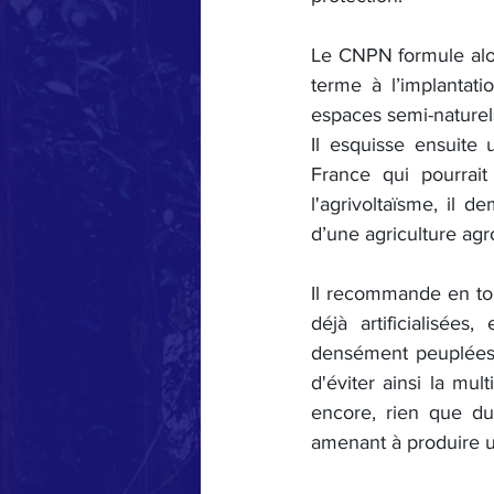
Le CNPN formule alor
terme à l’implantati
espaces semi-naturels,
Il esquisse ensuite
France qui pourrait
l'agrivoltaïsme, il 
d’une agriculture agr
Il recommande en tou
déjà artificialisée
densément peuplées 
d'éviter ainsi la mu
encore, rien que du 
amenant à produire un