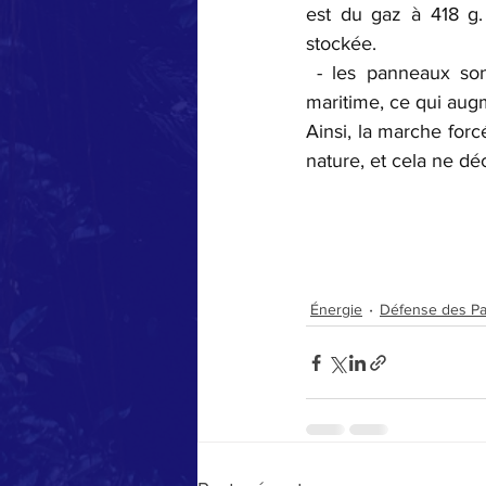
est du gaz à 418 g.
stockée.
 - les panneaux son
maritime, ce qui au
Ainsi, la marche forc
nature, et cela ne dé
Énergie
Défense des P