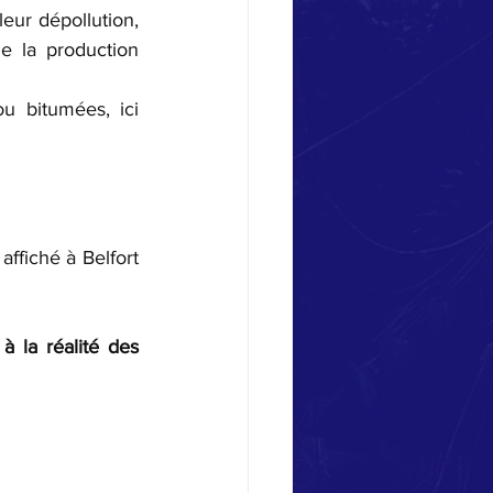
eur dépollution, 
e la production 
u bitumées, ici 
ffiché à Belfort 
 la réalité des 