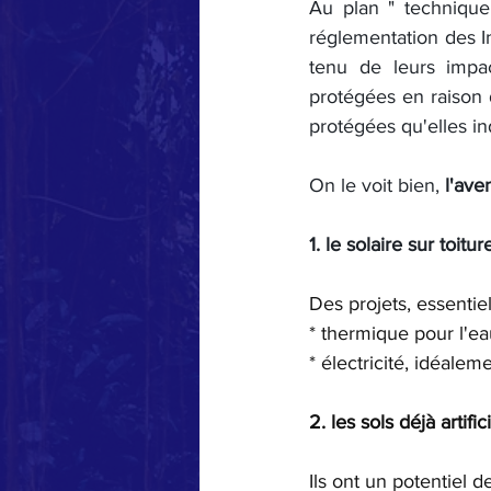
Au plan " technique 
réglementation des In
tenu de leurs impac
protégées en raison d
protégées qu'elles in
On le voit bien, 
l'ave
1. le solaire sur toiture
Des projets, essentie
* thermique pour l'ea
* électricité, idéal
2. les sols déjà artifici
Ils ont un potentiel