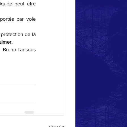
iquée peut être 
ortés par voie 
protection de la 
almer.
Bruno Ladsous