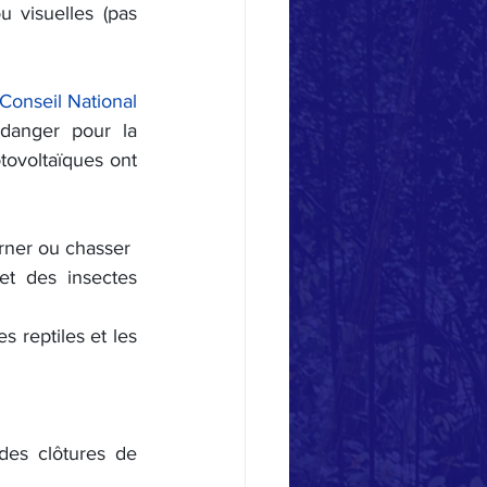
visuelles (pas 
Conseil National 
 danger pour la 
tovoltaïques ont 
berner ou chasser
t des insectes 
s reptiles et les 
es clôtures de 