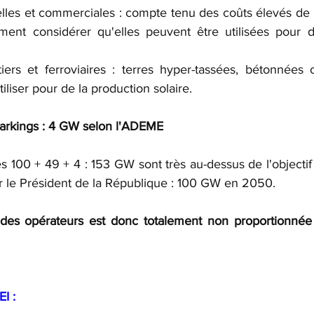
rielles et commerciales : compte tenu des coûts élevés de l
ment considérer qu'elles peuvent être utilisées pour d
tiers et ferroviaires : terres hyper-tassées, bétonnées o
iliser pour de la production solaire.
parkings : 4 GW selon l'ADEME
100 + 49 + 4 : 153 GW sont très au-dessus de l'objectif a
ar le Président de la République : 100 GW en 2050. 
 des opérateurs est donc totalement non proportionnée à
I :