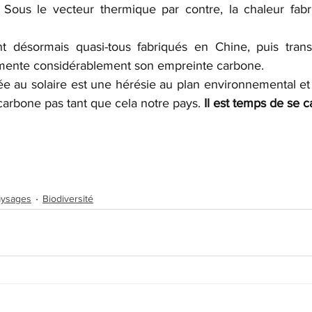
 Sous le vecteur thermique par contre, la chaleur fabr
t désormais quasi-tous fabriqués en Chine, puis transp
gmente considérablement son empreinte carbone.
ée au solaire est une hérésie au plan environnemental et 
carbone pas tant que cela notre pays. 
Il est temps de se c
aysages
Biodiversité