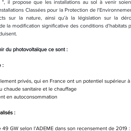
", il propose que les installations au sol à venir soien
stallations Classées pour la Protection de l'Environneme
ts sur la nature, ainsi qu’à la législation sur la dér
e la modification significative des conditions d’habitats 
duisent. 
nir du photovoltaïque ce sont :
 :
llement privés, qui en France ont un potentiel supérieur 
u chaude sanitaire et le chauffage
ement en autoconsommation
alisés :
 de 49 GW selon l'ADEME dans son recensement de 2019 :