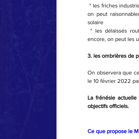
 * les friches indust
on peut raisonnable
solaire
 * les délaissés rou
encore, on peut les ut
3. les ombrières de 
On observera que ces 
le 10 février 2022 p
La frénésie actuelle
objectifs officiels.
Ce que propose le ME